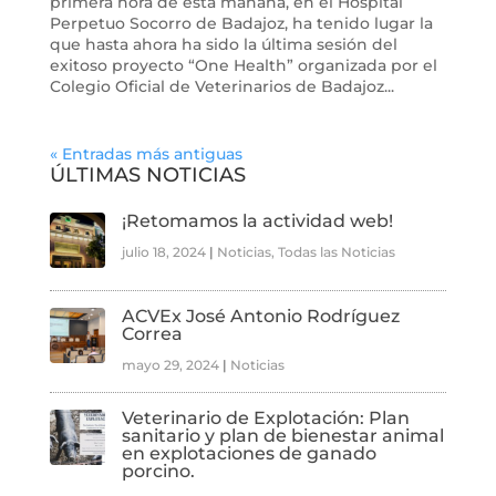
primera hora de esta mañana, en el Hospital
Perpetuo Socorro de Badajoz, ha tenido lugar la
que hasta ahora ha sido la última sesión del
exitoso proyecto “One Health” organizada por el
Colegio Oficial de Veterinarios de Badajoz...
« Entradas más antiguas
ÚLTIMAS NOTICIAS
¡Retomamos la actividad web!
julio 18, 2024
|
Noticias
,
Todas las Noticias
ACVEx José Antonio Rodríguez
Correa
mayo 29, 2024
|
Noticias
Veterinario de Explotación: Plan
sanitario y plan de bienestar animal
en explotaciones de ganado
porcino.