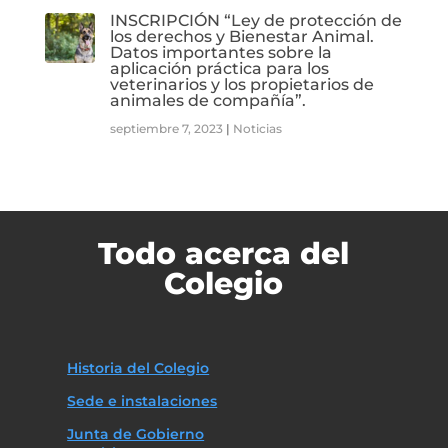
INSCRIPCIÓN “Ley de protección de
los derechos y Bienestar Animal.
Datos importantes sobre la
aplicación práctica para los
veterinarios y los propietarios de
animales de compañía”.
septiembre 7, 2023
|
Noticias
Todo acerca del
Colegio
Historia del Colegio
Sede e instalaciones
Junta de Gobierno