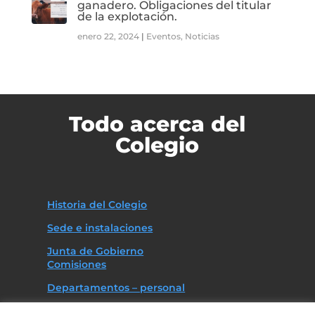
ganadero. Obligaciones del titular
de la explotación.
enero 22, 2024
|
Eventos
,
Noticias
Todo acerca del
Colegio
Historia del Colegio
Sede e instalaciones
Junta de Gobierno
Comisiones
Departamentos – personal
Asociaciones