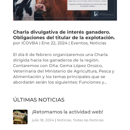
Charla divulgativa de interés ganadero.
Obligaciones del titular de la explotación.
por
ICOVBA
|
Ene 22, 2024
|
Eventos
,
Noticias
El día 6 de febrero organizaremos una Charla
dirigida hacia los ganaderos de la región.
Contaremos con Dña. Gema López Orozco,
Veterinaria del Ministerio de Agricultura, Pesca y
Alimentación y los temas principales que se
abordarán serán los siguientes: Funciones y...
ÚLTIMAS NOTICIAS
¡Retomamos la actividad web!
julio 18, 2024
|
Noticias
,
Todas las Noticias