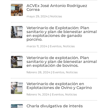
ACVEx José Antonio Rodríguez
Correa
mayo 29, 2024
|
Noticias
Veterinario de Explotación: Plan
sanitario y plan de bienestar animal
en explotaciones de ganado
porcino.
marzo 11, 2024
|
Eventos
,
Noticias
Veterinario de explotación. Plan
sanitario y plan de bienestar animal
en explotación de bovinos.
febrero 28, 2024
|
Eventos
,
Noticias
Veterinario de explotación en
Explotaciones de Ovino y Caprino
febrero 14, 2024
|
Eventos
,
Noticias
Charla divulgativa de interés