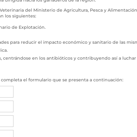
a dirigida hacia los ganaderos de la región.
erinaria del Ministerio de Agricultura, Pesca y Alimentación
n los siguientes:
nario de Explotación.
dades para reducir el impacto económico y sanitario de las mis
ica.
centrándose en los antibióticos y contribuyendo así a luchar
, completa el formulario que se presenta a continuación: