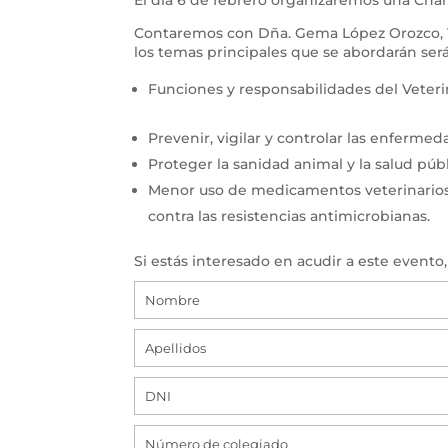
El día 6 de febrero organizaremos una Charl
Contaremos con Dña. Gema López Orozco, Vet
los temas principales que se abordarán será
Funciones y responsabilidades del Veteri
Prevenir, vigilar y controlar las enferme
Proteger la sanidad animal y la salud públ
Menor uso de medicamentos veterinarios, 
contra las resistencias antimicrobianas.
Si estás interesado en acudir a este evento