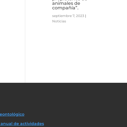
animales de
compañía”.
septiembre 7, 2023
|
Noticias
eontológico
anual de actividades