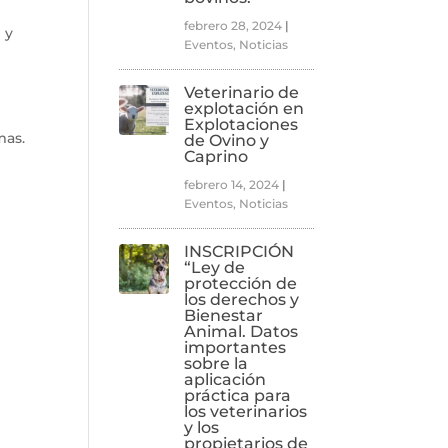
febrero 28, 2024
|
 y
Eventos
,
Noticias
Veterinario de
explotación en
Explotaciones
mas.
de Ovino y
Caprino
febrero 14, 2024
|
Eventos
,
Noticias
INSCRIPCIÓN
“Ley de
protección de
los derechos y
Bienestar
Animal. Datos
importantes
sobre la
aplicación
práctica para
los veterinarios
y los
propietarios de