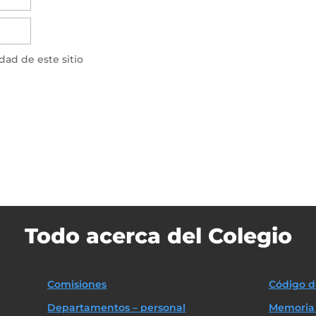
idad de este sitio
Todo acerca del Colegio
Comisiones
Código d
Departamentos – personal
Memoria 