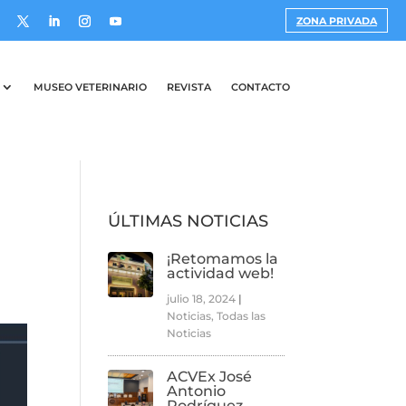
ZONA PRIVADA
MUSEO VETERINARIO
REVISTA
CONTACTO
ÚLTIMAS NOTICIAS
¡Retomamos la
actividad web!
julio 18, 2024
|
Noticias
,
Todas las
Noticias
ACVEx José
Antonio
Rodríguez