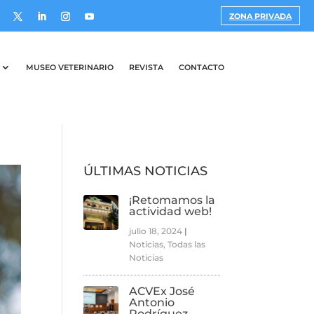
ZONA PRIVADA
MUSEO VETERINARIO
REVISTA
CONTACTO
ÚLTIMAS NOTICIAS
¡Retomamos la
actividad web!
julio 18, 2024
|
Noticias
,
Todas las
Noticias
ACVEx José
Antonio
Rodríguez