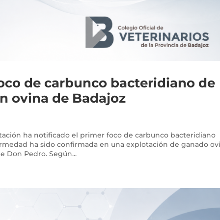
oco de carbunco bacteridiano de
n ovina de Badajoz
ntación ha notificado el primer foco de carbunco bacteridiano
fermedad ha sido confirmada en una explotación de ganado ov
e Don Pedro. Según...