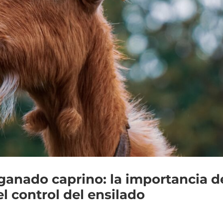
 ganado caprino: la importancia d
l control del ensilado