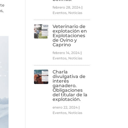
nte
febrero 28, 2024
|
s,
Eventos
,
Noticias
Veterinario de
explotación en
Explotaciones
de Ovino y
Caprino
febrero 14, 2024
|
Eventos
,
Noticias
Charla
divulgativa de
interés
ganadero.
Obligaciones
del titular de la
explotación.
enero 22, 2024
|
Eventos
,
Noticias