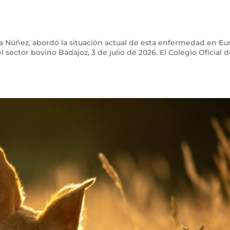
lia Núñez, abordó la situación actual de esta enfermedad en E
el sector bovino Badajoz, 3 de julio de 2026. El Colegio Oficial 