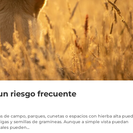
un riesgo frecuente
onas de campo, parques, cunetas o espacios con hierba alta pue
pigas y semillas de gramíneas. Aunque a simple vista puedan
ales pueden...