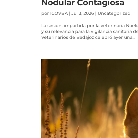
Nodular Contagiosa
por
ICOVBA
|
Jul 3, 2026
|
Uncategorized
La sesión, impartida por la veterinaria Noe
y su relevancia para la vigilancia sanitaria d
Veterinarios de Badajoz celebró ayer una...