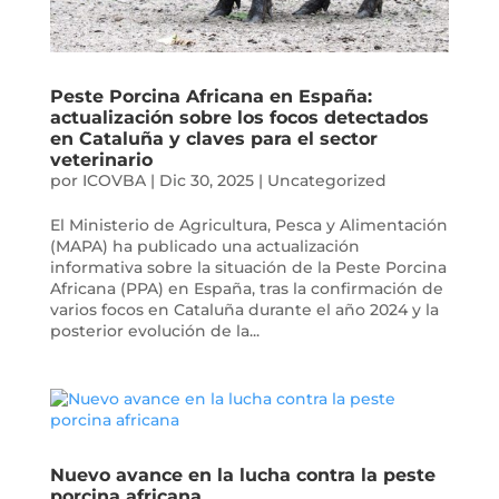
Peste Porcina Africana en España:
actualización sobre los focos detectados
en Cataluña y claves para el sector
veterinario
por
ICOVBA
|
Dic 30, 2025
|
Uncategorized
El Ministerio de Agricultura, Pesca y Alimentación
(MAPA) ha publicado una actualización
informativa sobre la situación de la Peste Porcina
Africana (PPA) en España, tras la confirmación de
varios focos en Cataluña durante el año 2024 y la
posterior evolución de la...
Nuevo avance en la lucha contra la peste
porcina africana