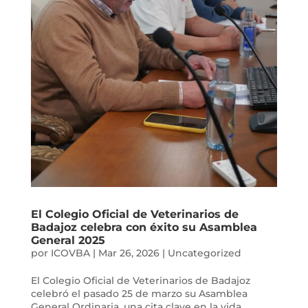
El Colegio Oficial de Veterinarios de
Badajoz celebra con éxito su Asamblea
General 2025
por
ICOVBA
|
Mar 26, 2026
|
Uncategorized
El Colegio Oficial de Veterinarios de Badajoz
celebró el pasado 25 de marzo su Asamblea
General Ordinaria, una cita clave en la vida