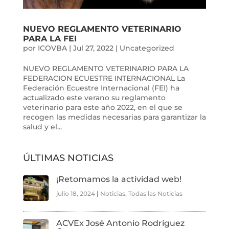
NUEVO REGLAMENTO VETERINARIO
PARA LA FEI
por
ICOVBA
|
Jul 27, 2022
|
Uncategorized
NUEVO REGLAMENTO VETERINARIO PARA LA
FEDERACION ECUESTRE INTERNACIONAL La
Federación Ecuestre Internacional (FEI) ha
actualizado este verano su reglamento
veterinario para este año 2022, en el que se
recogen las medidas necesarias para garantizar la
salud y el...
ÚLTIMAS NOTICIAS
¡Retomamos la actividad web!
julio 18, 2024
|
Noticias
,
Todas las Noticias
ACVEx José Antonio Rodríguez