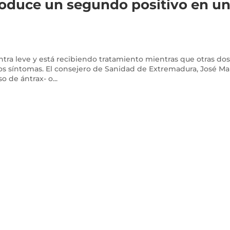
produce un segundo positivo en u
ntra leve y está recibiendo tratamiento mientras que otras do
os síntomas. El consejero de Sanidad de Extremadura, José Ma
 de ántrax- o...