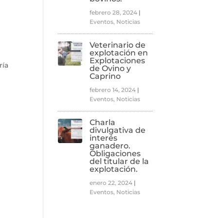
n
febrero 28, 2024
|
Eventos
,
Noticias
Veterinario de
explotación en
s
Explotaciones
ría
de Ovino y
Caprino
febrero 14, 2024
|
Eventos
,
Noticias
Charla
divulgativa de
interés
ganadero.
Obligaciones
del titular de la
explotación.
enero 22, 2024
|
Eventos
,
Noticias