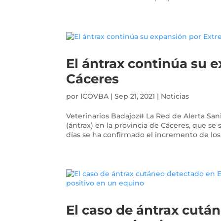
El ántrax continúa su 
Cáceres
por
ICOVBA
|
Sep 21, 2021
|
Noticias
Veterinarios Badajoz# La Red de Alerta San
(ántrax) en la provincia de Cáceres, que se
días se ha confirmado el incremento de los 
El caso de ántrax cutá