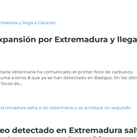
expansión por Extremadura y llega
itaria Veterinaria ha comunicado el primer foco de carbunco
 suma a otros 8 que ya se han detectado en Badajoz. En los últ
focos de...
neo detectado en Extremadura sal