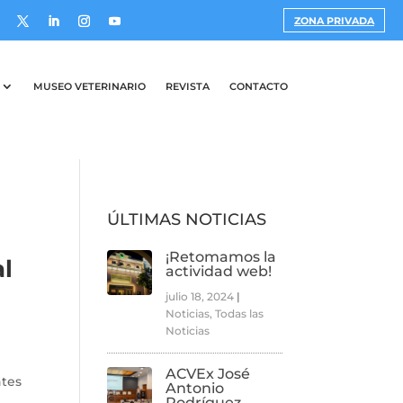
ZONA PRIVADA
MUSEO VETERINARIO
REVISTA
CONTACTO
ÚLTIMAS NOTICIAS
¡Retomamos la
al
actividad web!
julio 18, 2024
|
Noticias
,
Todas las
Noticias
s
ACVEx José
ntes
Antonio
Rodríguez