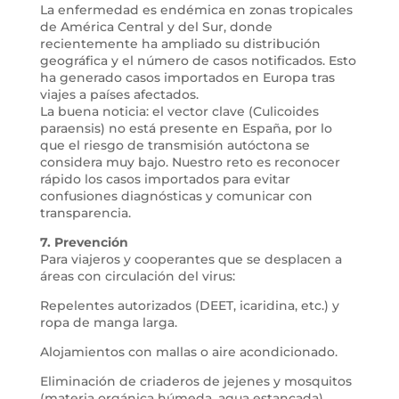
La enfermedad es endémica en zonas tropicales
de América Central y del Sur, donde
recientemente ha ampliado su distribución
geográfica y el número de casos notificados. Esto
ha generado casos importados en Europa tras
viajes a países afectados.
La buena noticia: el vector clave (Culicoides
paraensis) no está presente en España, por lo
que el riesgo de transmisión autóctona se
considera muy bajo. Nuestro reto es reconocer
rápido los casos importados para evitar
confusiones diagnósticas y comunicar con
transparencia.
7. Prevención
Para viajeros y cooperantes que se desplacen a
áreas con circulación del virus:
Repelentes autorizados (DEET, icaridina, etc.) y
ropa de manga larga.
Alojamientos con mallas o aire acondicionado.
Eliminación de criaderos de jejenes y mosquitos
(materia orgánica húmeda, agua estancada).