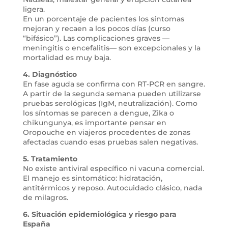
ligera.
En un porcentaje de pacientes los síntomas
mejoran y recaen a los pocos días (curso
“bifásico”). Las complicaciones graves —
meningitis o encefalitis— son excepcionales y la
mortalidad es muy baja.
4. Diagnóstico
En fase aguda se confirma con RT‑PCR en sangre.
A partir de la segunda semana pueden utilizarse
pruebas serológicas (IgM, neutralización). Como
los síntomas se parecen a dengue, Zika o
chikungunya, es importante pensar en
Oropouche en viajeros procedentes de zonas
afectadas cuando esas pruebas salen negativas.
5. Tratamiento
No existe antiviral específico ni vacuna comercial.
El manejo es sintomático: hidratación,
antitérmicos y reposo. Autocuidado clásico, nada
de milagros.
6. Situación epidemiológica y riesgo para
España