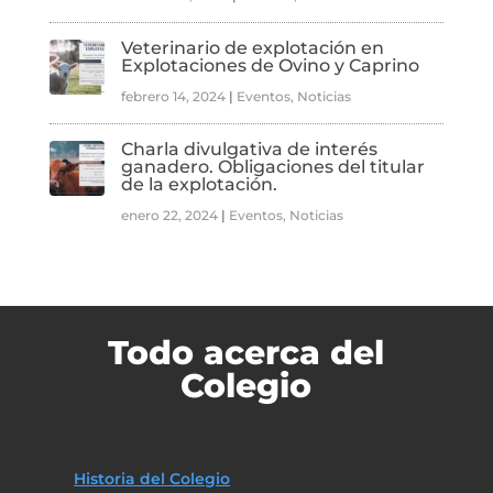
Veterinario de explotación en
Explotaciones de Ovino y Caprino
febrero 14, 2024
|
Eventos
,
Noticias
Charla divulgativa de interés
ganadero. Obligaciones del titular
de la explotación.
enero 22, 2024
|
Eventos
,
Noticias
Todo acerca del
Colegio
Historia del Colegio