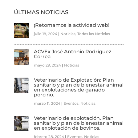
ÚLTIMAS NOTICIAS
¡Retomamos la actividad web!
julio 18, 2024
|
Noticias
,
Todas las Noticias
ACVEx José Antonio Rodríguez
Correa
mayo 29, 2024
|
Noticias
Veterinario de Explotación: Plan
sanitario y plan de bienestar animal
en explotaciones de ganado
porcino.
marzo 11, 2024
|
Eventos
,
Noticias
Veterinario de explotación. Plan
sanitario y plan de bienestar animal
en explotación de bovinos.
febrero 28, 2024
|
Eventos
,
Noticias