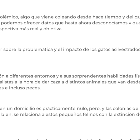
olémico, algo que viene coleando desde hace tiempo y del qu
IC, podemos ofrecer datos que hasta ahora desconocíamos y qu
ectiva más real y objetiva.
ar sobre la problemática y el impacto de los gatos asilvestrado
n a diferentes entornos y a sus sorprendentes habilidades fís
listas a la hora de dar caza a distintos animales que van desd
s e incluso peces.
en un domicilio es prácticamente nulo, pero, y las colonias de
bien, se relaciona a estos pequeños felinos con la extinción d