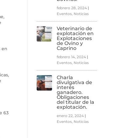
febrero 28, 2024
|
Eventos
,
Noticias
e,
e
Veterinario de
explotación en
Explotaciones
de Ovino y
Caprino
s en
febrero 14, 2024
|
Eventos
,
Noticias
icas,
Charla
e
divulgativa de
interés
ganadero.
Obligaciones
del titular de la
explotación.
e 63
enero 22, 2024
|
Eventos
,
Noticias