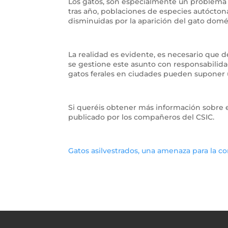
Los gatos, son especialmente un problema e
tras año, poblaciones de especies autóctona
disminuidas por la aparición del gato domé
La realidad es evidente, es necesario que
se gestione este asunto con responsabilid
gatos ferales en ciudades pueden suponer 
Si queréis obtener más información sobre es
publicado por los compañeros del CSIC.
Gatos asilvestrados, una amenaza para la con