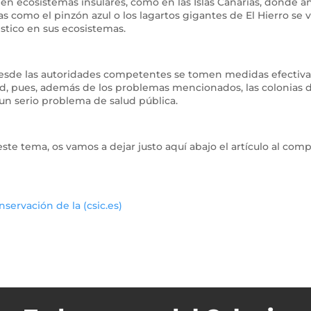
n ecosistemas insulares, como en las Islas Canarias, donde a
s como el pinzón azul o los lagartos gigantes de El Hierro se 
stico en sus ecosistemas.
 desde las autoridades competentes se tomen medidas efectiva
ad, pues, además de los problemas mencionados, las colonias 
un serio problema de salud pública.
te tema, os vamos a dejar justo aquí abajo el artículo al com
servación de la (csic.es)