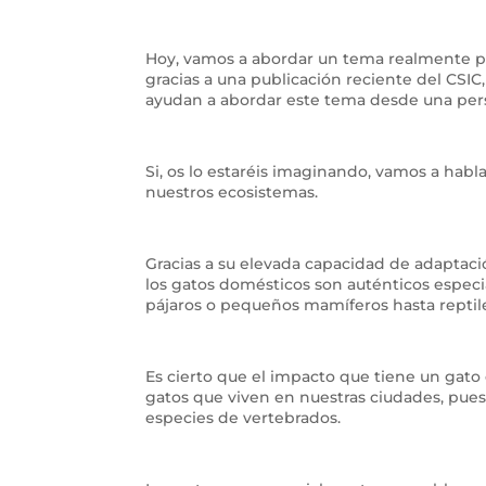
Hoy, vamos a abordar un tema realmente p
gracias a una publicación reciente del CS
ayudan a abordar este tema desde una persp
Si, os lo estaréis imaginando, vamos a habl
nuestros ecosistemas.
Gracias a su elevada capacidad de adaptació
los gatos domésticos son auténticos especia
pájaros o pequeños mamíferos hasta reptile
Es cierto que el impacto que tiene un gato 
gatos que viven en nuestras ciudades, pues 
especies de vertebrados.