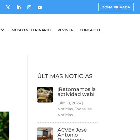
ZONA PRIVADA
MUSEO VETERINARIO
REVISTA
CONTACTO
ÚLTIMAS NOTICIAS
¡Retomamos la
actividad web!
julio 18, 2024
|
Noticias
,
Todas las
Noticias
ACVEx José
Antonio
Rodríguez