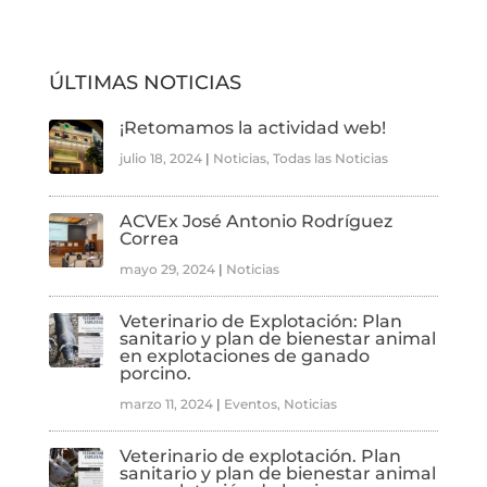
ÚLTIMAS NOTICIAS
¡Retomamos la actividad web!
julio 18, 2024
|
Noticias
,
Todas las Noticias
ACVEx José Antonio Rodríguez
Correa
mayo 29, 2024
|
Noticias
Veterinario de Explotación: Plan
sanitario y plan de bienestar animal
en explotaciones de ganado
porcino.
marzo 11, 2024
|
Eventos
,
Noticias
Veterinario de explotación. Plan
sanitario y plan de bienestar animal