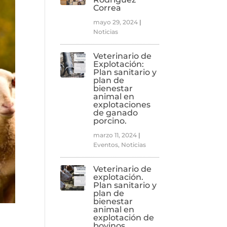
Correa
mayo 29, 2024
|
Noticias
Veterinario de
Explotación:
Plan sanitario y
plan de
bienestar
animal en
explotaciones
de ganado
porcino.
marzo 11, 2024
|
Eventos
,
Noticias
Veterinario de
explotación.
Plan sanitario y
plan de
bienestar
animal en
explotación de
bovinos.