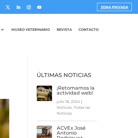
ZONA PRIVADA
MUSEO VETERINARIO
REVISTA
CONTACTO
ÚLTIMAS NOTICIAS
¡Retomamos la
actividad web!
julio 18, 2024
|
Noticias
,
Todas las
Noticias
ACVEx José
Antonio
Rodríguez