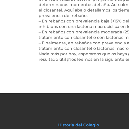
determinados momentos del año. Actualment
el closantel. Aquí abajo detallamos los tie
prevalencia del rebaño:
– En rebaños con prevalencia baja (<15% del
inhibidas con una lactona macrocíclica en 
– En rebaños con prevalencia moderada (2
tratamiento con closantel o con lactonas m
– Finalmente, en rebaños con prevalencia a
tratamiento con closantel o lactonas macro
Nada más por hoy, esperamos que os haya g
resultado útil ¡Nos leemos en la siguiente e
Historia del Colegio