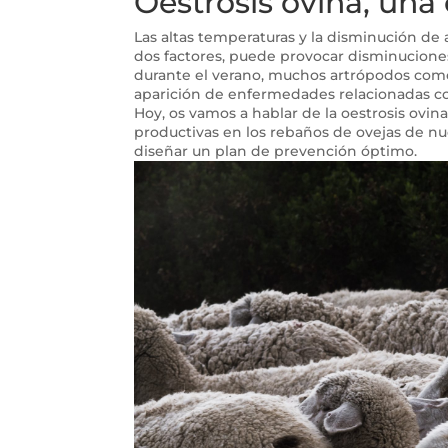
Oestrosis ovina, un
Las altas temperaturas y la disminución de
dos factores, puede provocar disminucione
durante el verano, muchos artrópodos como
aparición de enfermedades relacionadas co
Hoy, os vamos a hablar de la oestrosis ovi
productivas en los rebaños de ovejas de nue
diseñar un plan de prevención óptimo.