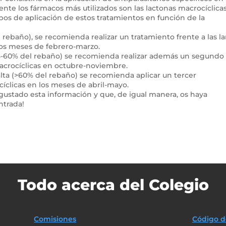
e los fármacos más utilizados son las lactonas macrocíclicas
mpos de aplicación de estos tratamientos en función de la
 rebaño), se recomienda realizar un tratamiento frente a las la
los meses de febrero-marzo.
5-60% del rebaño) se recomienda realizar además un segundo
acrocíclicas en octubre-noviembre.
lta (>60% del rebaño) se recomienda aplicar un tercer
cíclicas en los meses de abril-mayo.
ustado esta información y que, de igual manera, os haya
ntrada!
Todo acerca del Colegio
Comisiones
Código d