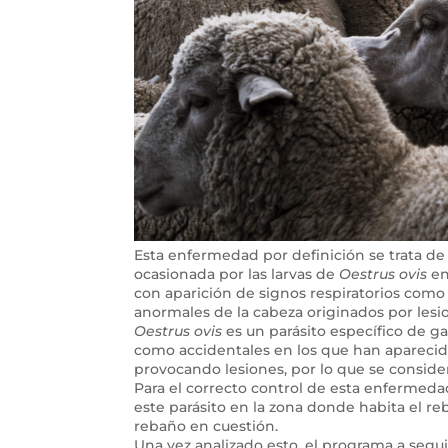
Esta enfermedad por definición se trata de 
ocasionada por las larvas de
Oestrus ovis
en
con aparición de signos respiratorios como 
anormales de la cabeza originados por lesione
Oestrus ovis
es un parásito específico de g
como accidentales en los que han aparecido
provocando lesiones, por lo que se conside
Para el correcto control de esta enfermedad
este parásito en la zona donde habita el re
rebaño en cuestión.
Una vez analizado esto, el programa a seguir