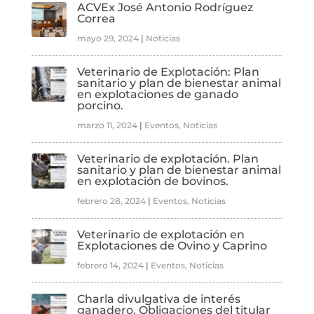
ACVEx José Antonio Rodríguez
Correa
mayo 29, 2024
|
Noticias
Veterinario de Explotación: Plan
sanitario y plan de bienestar animal
en explotaciones de ganado
porcino.
marzo 11, 2024
|
Eventos
,
Noticias
Veterinario de explotación. Plan
sanitario y plan de bienestar animal
en explotación de bovinos.
febrero 28, 2024
|
Eventos
,
Noticias
Veterinario de explotación en
Explotaciones de Ovino y Caprino
febrero 14, 2024
|
Eventos
,
Noticias
Charla divulgativa de interés
ganadero. Obligaciones del titular