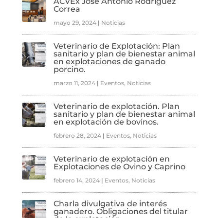
ACVEx José Antonio Rodríguez
Correa
mayo 29, 2024
|
Noticias
Veterinario de Explotación: Plan
sanitario y plan de bienestar animal
en explotaciones de ganado
porcino.
marzo 11, 2024
|
Eventos
,
Noticias
Veterinario de explotación. Plan
sanitario y plan de bienestar animal
en explotación de bovinos.
febrero 28, 2024
|
Eventos
,
Noticias
Veterinario de explotación en
Explotaciones de Ovino y Caprino
febrero 14, 2024
|
Eventos
,
Noticias
Charla divulgativa de interés
ganadero. Obligaciones del titular