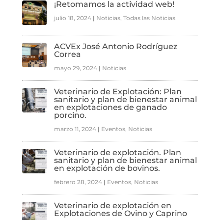
¡Retomamos la actividad web!
julio 18, 2024
|
Noticias
,
Todas las Noticias
ACVEx José Antonio Rodríguez
Correa
mayo 29, 2024
|
Noticias
Veterinario de Explotación: Plan
sanitario y plan de bienestar animal
en explotaciones de ganado
porcino.
marzo 11, 2024
|
Eventos
,
Noticias
Veterinario de explotación. Plan
sanitario y plan de bienestar animal
en explotación de bovinos.
febrero 28, 2024
|
Eventos
,
Noticias
Veterinario de explotación en
Explotaciones de Ovino y Caprino