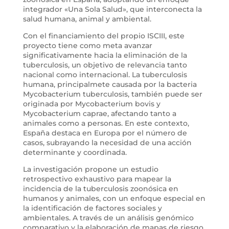
integrador «Una Sola Salud», que interconecta la
salud humana, animal y ambiental.
Con el financiamiento del propio ISCIII, este
proyecto tiene como meta avanzar
significativamente hacia la eliminación de la
tuberculosis, un objetivo de relevancia tanto
nacional como internacional. La tuberculosis
humana, principalmete causada por la bacteria
Mycobacterium tuberculosis, también puede ser
originada por Mycobacterium bovis y
Mycobacterium caprae, afectando tanto a
animales como a personas. En este contexto,
España destaca en Europa por el número de
casos, subrayando la necesidad de una acción
determinante y coordinada.
La investigación propone un estudio
retrospectivo exhaustivo para mapear la
incidencia de la tuberculosis zoonósica en
humanos y animales, con un enfoque especial en
la identificación de factores sociales y
ambientales. A través de un análisis genómico
comparativo y la elaboración de mapas de riesgo,