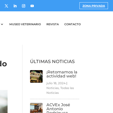
ZONA PRIVADA
MUSEO VETERINARIO
REVISTA
CONTACTO
ÚLTIMAS NOTICIAS
do
¡Retomamos la
actividad web!
julio 18, 2024
|
Noticias
,
Todas las
Noticias
ACVEx José
Antonio
Rodríguez