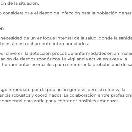
ón de la situación.
 considera que el riesgo de infección para la población gener
ón
 necesidad de un enfoque integral de la salud, donde la sanid
nte están estrechamente interconectados.
el clave en la detección precoz de enfermedades en animales
ación de riesgos zoonósicos. La vigilancia activa en aves y la
herramientas esenciales para minimizar la probabilidad de sa
sgo inmediato para la población general, pero sí refuerza la
ncia robustos y coordinados. La colaboración entre profesion
fundamental para anticipar y contener posibles amenazas