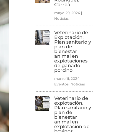
Correa
mayo 29, 2024
|
Noticias
Veterinario de
Explotación:
Plan sanitario y
plan de
bienestar
animal en
explotaciones
de ganado
porcino.
marzo 11, 2024
|
Eventos
,
Noticias
Veterinario de
explotación.
Plan sanitario y
plan de
bienestar
animal en
explotación de
bovinos.