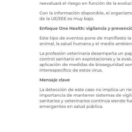
reevaluará el riesgo en función de la evoluci
Con la información disponible, el organismo
de la UE/EEE es muy bajo.
Enfoque One Health: vigilancia y prevenci
Este tipo de eventos pone de manifiesto la
animal, la salud humana y el medio ambie
La profesión veterinaria desempeña un pap
control sanitario en explotaciones y la evalu
aplicación de medidas de bioseguridad son 
interespecífico de estos virus.
Mensaje clave
La detección de este caso no implica un rie
importancia de mantener sistemas de vigila
sanitarios y veterinarios continúa siendo 
emergentes en salud pública.