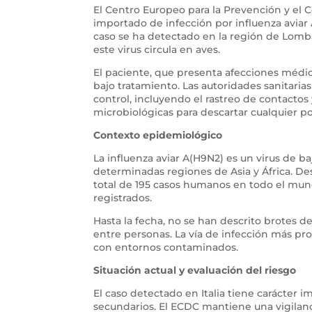
El Centro Europeo para la Prevención y el
importado de infección por influenza aviar
caso se ha detectado en la región de Lomb
este virus circula en aves.
El paciente, que presenta afecciones médic
bajo tratamiento. Las autoridades sanitaria
control, incluyendo el rastreo de contacto
microbiológicas para descartar cualquier po
Contexto epidemiológico
La influenza aviar A(H9N2) es un virus de 
determinadas regiones de Asia y África. Des
total de 195 casos humanos en todo el mund
registrados.
Hasta la fecha, no se han descrito brotes 
entre personas. La vía de infección más pr
con entornos contaminados.
Situación actual y evaluación del riesgo
El caso detectado en Italia tiene carácter 
secundarios. El ECDC mantiene una vigilanc