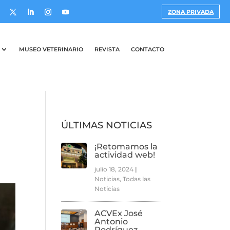
ZONA PRIVADA
MUSEO VETERINARIO
REVISTA
CONTACTO
ÚLTIMAS NOTICIAS
¡Retomamos la
actividad web!
julio 18, 2024
|
Noticias
,
Todas las
Noticias
ACVEx José
Antonio
Rodríguez