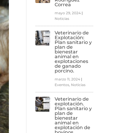
Correa
mayo 29, 2024
|
Noticias
Veterinario de
Explotación:
Plan sanitario y
plan de
bienestar
animal en
explotaciones
de ganado
porcino.
marzo 11, 2024
|
Eventos
,
Noticias
Veterinario de
explotación.
Plan sanitario y
plan de
bienestar
animal en
explotación de
bovinos.