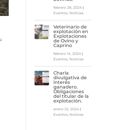
febrero 28, 2024
|
Eventos
,
Noticias
Veterinario de
explotación en
Explotaciones
i
de Ovino y
Caprino
febrero 14, 2024
|
Eventos
,
Noticias
Charla
divulgativa de
interés
ganadero.
Obligaciones
del titular de la
explotación.
enero 22, 2024
|
Eventos
,
Noticias