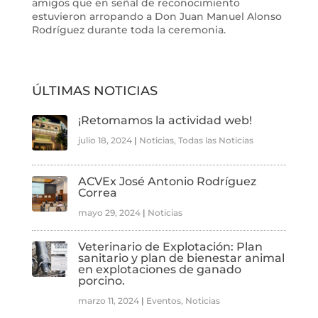
amigos que en señal de reconocimiento
estuvieron arropando a Don Juan Manuel Alonso
Rodríguez durante toda la ceremonia.
ÚLTIMAS NOTICIAS
¡Retomamos la actividad web!
julio 18, 2024
|
Noticias
,
Todas las Noticias
ACVEx José Antonio Rodríguez
Correa
mayo 29, 2024
|
Noticias
Veterinario de Explotación: Plan
sanitario y plan de bienestar animal
en explotaciones de ganado
porcino.
marzo 11, 2024
|
Eventos
,
Noticias