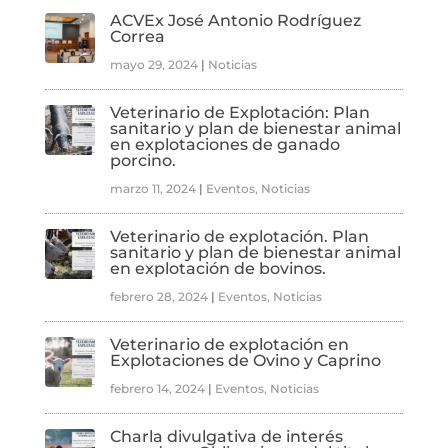
ACVEx José Antonio Rodríguez
Correa
mayo 29, 2024
|
Noticias
Veterinario de Explotación: Plan
sanitario y plan de bienestar animal
en explotaciones de ganado
porcino.
marzo 11, 2024
|
Eventos
,
Noticias
Veterinario de explotación. Plan
sanitario y plan de bienestar animal
en explotación de bovinos.
febrero 28, 2024
|
Eventos
,
Noticias
Veterinario de explotación en
Explotaciones de Ovino y Caprino
febrero 14, 2024
|
Eventos
,
Noticias
Charla divulgativa de interés