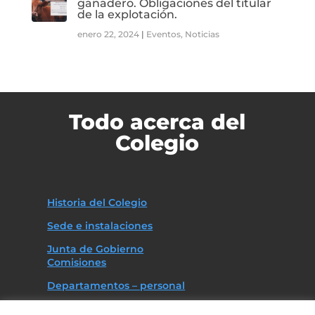
ganadero. Obligaciones del titular
de la explotación.
enero 22, 2024
|
Eventos
,
Noticias
Todo acerca del
Colegio
Historia del Colegio
Sede e instalaciones
Junta de Gobierno
Comisiones
Departamentos – personal
Asociaciones