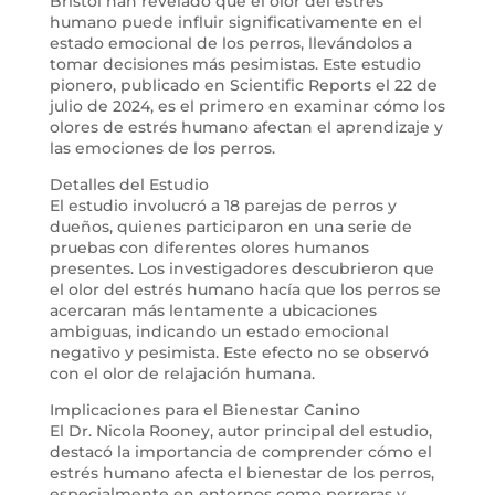
Bristol han revelado que el olor del estrés
humano puede influir significativamente en el
estado emocional de los perros, llevándolos a
tomar decisiones más pesimistas. Este estudio
pionero, publicado en Scientific Reports el 22 de
julio de 2024, es el primero en examinar cómo los
olores de estrés humano afectan el aprendizaje y
las emociones de los perros.
Detalles del Estudio
El estudio involucró a 18 parejas de perros y
dueños, quienes participaron en una serie de
pruebas con diferentes olores humanos
presentes. Los investigadores descubrieron que
el olor del estrés humano hacía que los perros se
acercaran más lentamente a ubicaciones
ambiguas, indicando un estado emocional
negativo y pesimista. Este efecto no se observó
con el olor de relajación humana.
Implicaciones para el Bienestar Canino
El Dr. Nicola Rooney, autor principal del estudio,
destacó la importancia de comprender cómo el
estrés humano afecta el bienestar de los perros,
especialmente en entornos como perreras y