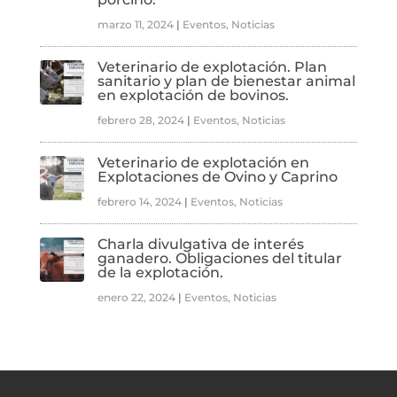
marzo 11, 2024
|
Eventos
,
Noticias
Veterinario de explotación. Plan
sanitario y plan de bienestar animal
en explotación de bovinos.
febrero 28, 2024
|
Eventos
,
Noticias
Veterinario de explotación en
Explotaciones de Ovino y Caprino
febrero 14, 2024
|
Eventos
,
Noticias
Charla divulgativa de interés
ganadero. Obligaciones del titular
de la explotación.
enero 22, 2024
|
Eventos
,
Noticias