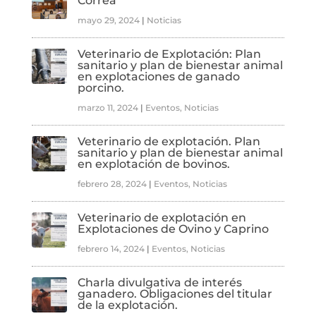
Correa
mayo 29, 2024
|
Noticias
Veterinario de Explotación: Plan
sanitario y plan de bienestar animal
en explotaciones de ganado
porcino.
marzo 11, 2024
|
Eventos
,
Noticias
Veterinario de explotación. Plan
sanitario y plan de bienestar animal
en explotación de bovinos.
febrero 28, 2024
|
Eventos
,
Noticias
Veterinario de explotación en
Explotaciones de Ovino y Caprino
febrero 14, 2024
|
Eventos
,
Noticias
Charla divulgativa de interés
ganadero. Obligaciones del titular
de la explotación.