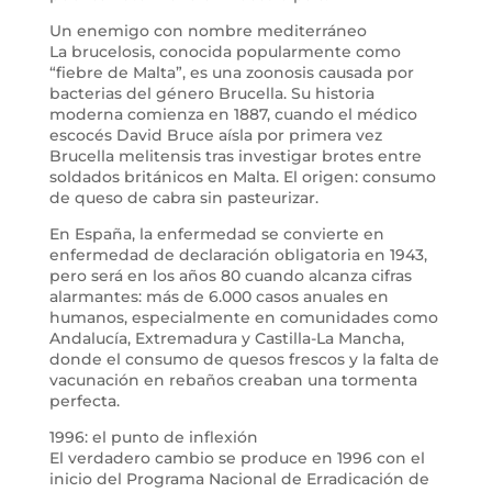
Un enemigo con nombre mediterráneo
La brucelosis, conocida popularmente como
“fiebre de Malta”, es una zoonosis causada por
bacterias del género Brucella. Su historia
moderna comienza en 1887, cuando el médico
escocés David Bruce aísla por primera vez
Brucella melitensis tras investigar brotes entre
soldados británicos en Malta. El origen: consumo
de queso de cabra sin pasteurizar.
En España, la enfermedad se convierte en
enfermedad de declaración obligatoria en 1943,
pero será en los años 80 cuando alcanza cifras
alarmantes: más de 6.000 casos anuales en
humanos, especialmente en comunidades como
Andalucía, Extremadura y Castilla-La Mancha,
donde el consumo de quesos frescos y la falta de
vacunación en rebaños creaban una tormenta
perfecta.
1996: el punto de inflexión
El verdadero cambio se produce en 1996 con el
inicio del Programa Nacional de Erradicación de