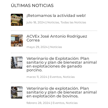
ÚLTIMAS NOTICIAS
¡Retomamos la actividad web!
julio 18, 2024
|
Noticias
,
Todas las Noticias
ACVEx José Antonio Rodríguez
Correa
mayo 29, 2024
|
Noticias
Veterinario de Explotación: Plan
sanitario y plan de bienestar animal
en explotaciones de ganado
porcino.
marzo 11, 2024
|
Eventos
,
Noticias
Veterinario de explotación. Plan
sanitario y plan de bienestar animal
en explotación de bovinos.
febrero 28, 2024
|
Eventos
,
Noticias