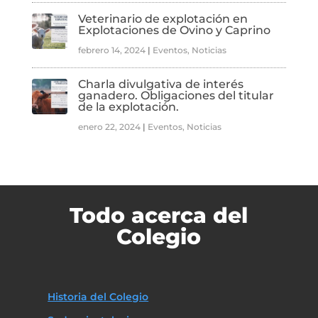
Veterinario de explotación en
Explotaciones de Ovino y Caprino
febrero 14, 2024
|
Eventos
,
Noticias
Charla divulgativa de interés
ganadero. Obligaciones del titular
de la explotación.
enero 22, 2024
|
Eventos
,
Noticias
Todo acerca del
Colegio
Historia del Colegio