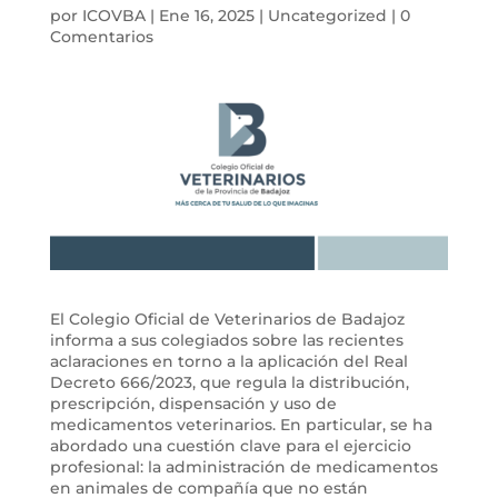
por
ICOVBA
|
Ene 16, 2025
|
Uncategorized
|
0
Comentarios
El Colegio Oficial de Veterinarios de Badajoz
informa a sus colegiados sobre las recientes
aclaraciones en torno a la aplicación del Real
Decreto 666/2023, que regula la distribución,
prescripción, dispensación y uso de
medicamentos veterinarios. En particular, se ha
abordado una cuestión clave para el ejercicio
profesional: la administración de medicamentos
en animales de compañía que no están