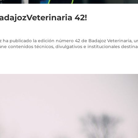
BadajozVeterinaria 42!
oz ha publicado la edición número 42 de Badajoz Veterinaria, u
úne contenidos técnicos, divulgativos e institucionales destin
.