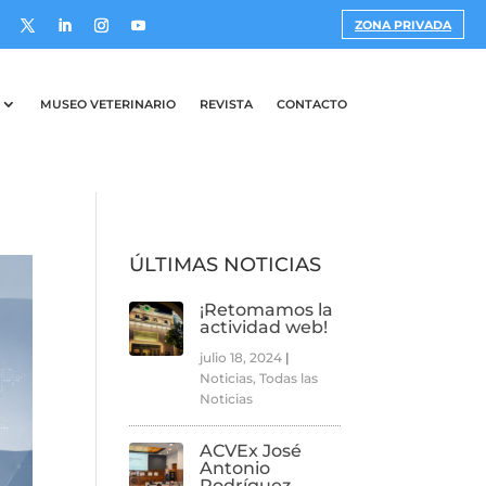
ZONA PRIVADA
MUSEO VETERINARIO
REVISTA
CONTACTO
ÚLTIMAS NOTICIAS
¡Retomamos la
actividad web!
julio 18, 2024
|
Noticias
,
Todas las
Noticias
ACVEx José
Antonio
Rodríguez