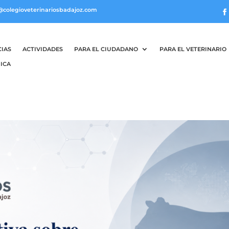
@colegioveterinariosbadajoz.com
CIAS
ACTIVIDADES
PARA EL CIUDADANO
PARA EL VETERINARIO
ICA