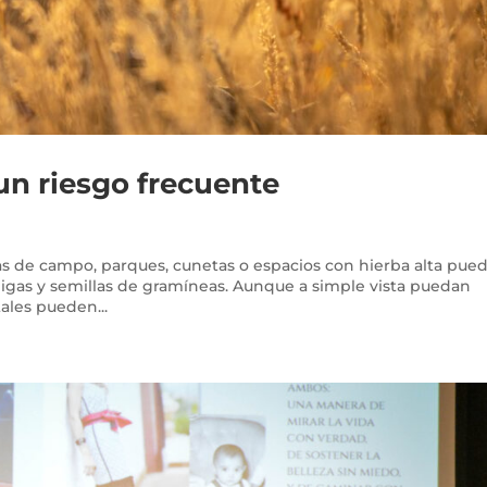
un riesgo frecuente
onas de campo, parques, cunetas o espacios con hierba alta pue
pigas y semillas de gramíneas. Aunque a simple vista puedan
ales pueden...