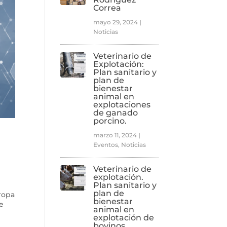
Correa
mayo 29, 2024
|
Noticias
Veterinario de
Explotación:
Plan sanitario y
plan de
bienestar
animal en
explotaciones
de ganado
porcino.
marzo 11, 2024
|
Eventos
,
Noticias
Veterinario de
explotación.
Plan sanitario y
plan de
uropa
bienestar
de
animal en
explotación de
bovinos.