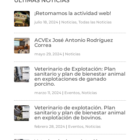
ÚLTIMAS NOTICIAS
¡Retomamos la actividad web!
julio 18, 2024
|
Noticias
,
Todas las Noticias
ACVEx José Antonio Rodríguez
Correa
mayo 29, 2024
|
Noticias
Veterinario de Explotación: Plan
sanitario y plan de bienestar animal
en explotaciones de ganado
porcino.
marzo 11, 2024
|
Eventos
,
Noticias
Veterinario de explotación. Plan
sanitario y plan de bienestar animal
en explotación de bovinos.
febrero 28, 2024
|
Eventos
,
Noticias