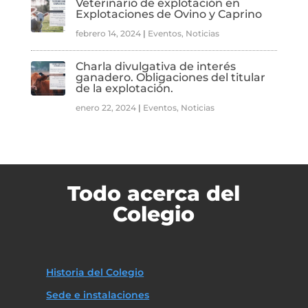
Veterinario de explotación en
Explotaciones de Ovino y Caprino
febrero 14, 2024
|
Eventos
,
Noticias
Charla divulgativa de interés
ganadero. Obligaciones del titular
de la explotación.
enero 22, 2024
|
Eventos
,
Noticias
Todo acerca del
Colegio
Historia del Colegio
Sede e instalaciones