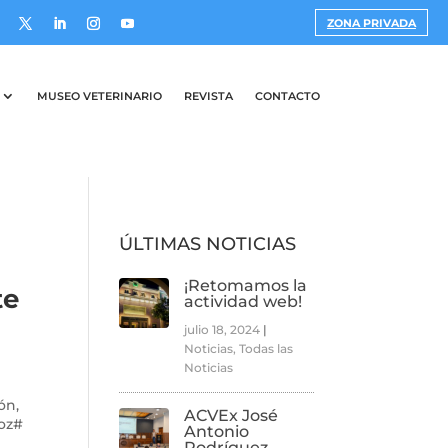
ZONA PRIVADA
MUSEO VETERINARIO
REVISTA
CONTACTO
ÚLTIMAS NOTICIAS
¡Retomamos la
te
actividad web!
julio 18, 2024
|
Noticias
,
Todas las
Noticias
ón,
ACVEx José
joz#
Antonio
Rodríguez