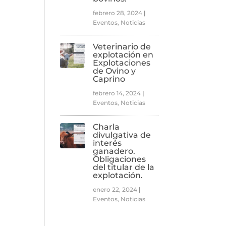
febrero 28, 2024
|
Eventos
,
Noticias
Veterinario de
explotación en
Explotaciones
de Ovino y
Caprino
febrero 14, 2024
|
Eventos
,
Noticias
Charla
divulgativa de
interés
ganadero.
Obligaciones
del titular de la
explotación.
enero 22, 2024
|
Eventos
,
Noticias