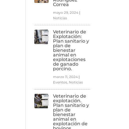
Correa
mayo 29, 2024
|
Noticias
Veterinario de
Explotación:
Plan sanitario y
plan de
bienestar
animal en
explotaciones
de ganado
porcino.
marzo 11, 2024
|
Eventos
,
Noticias
Veterinario de
explotación.
Plan sanitario y
plan de
bienestar
animal en
explotación de
bovinos.