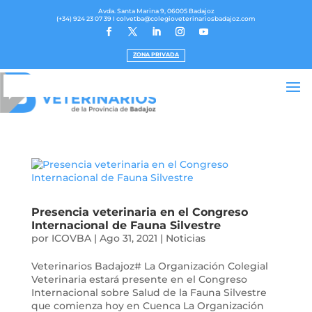
Avda. Santa Marina 9, 06005 Badajoz
(+34) 924 23 07 39
I colvetba@colegioveterinariosbadajoz.com
ZONA PRIVADA
Presencia veterinaria en el Congreso
Internacional de Fauna Silvestre
por
ICOVBA
|
Ago 31, 2021
|
Noticias
Veterinarios Badajoz# La Organización Colegial
Veterinaria estará presente en el Congreso
Internacional sobre Salud de la Fauna Silvestre
que comienza hoy en Cuenca La Organización