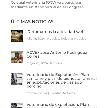
Colegial Veterinaria (OCV) va a participar
mediante un stand virtual en el Congreso...
ÚLTIMAS NOTICIAS
¡Retomamos la actividad web!
julio 18, 2024
|
Noticias
,
Todas las Noticias
ACVEx José Antonio Rodríguez
Correa
mayo 29, 2024
|
Noticias
Veterinario de Explotación: Plan
sanitario y plan de bienestar animal
en explotaciones de ganado
porcino.
marzo 11, 2024
|
Eventos
,
Noticias
Veterinario de explotación. Plan