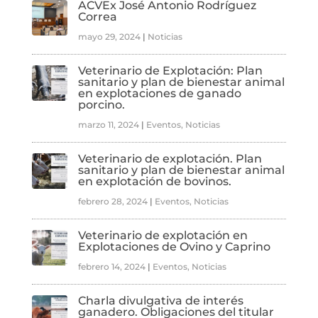
ACVEx José Antonio Rodríguez
Correa
mayo 29, 2024
|
Noticias
Veterinario de Explotación: Plan
sanitario y plan de bienestar animal
en explotaciones de ganado
porcino.
marzo 11, 2024
|
Eventos
,
Noticias
Veterinario de explotación. Plan
sanitario y plan de bienestar animal
en explotación de bovinos.
febrero 28, 2024
|
Eventos
,
Noticias
Veterinario de explotación en
Explotaciones de Ovino y Caprino
febrero 14, 2024
|
Eventos
,
Noticias
Charla divulgativa de interés
ganadero. Obligaciones del titular