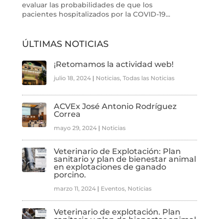
evaluar las probabilidades de que los
pacientes hospitalizados por la COVID-19...
ÚLTIMAS NOTICIAS
¡Retomamos la actividad web!
julio 18, 2024
|
Noticias
,
Todas las Noticias
ACVEx José Antonio Rodríguez
Correa
mayo 29, 2024
|
Noticias
Veterinario de Explotación: Plan
sanitario y plan de bienestar animal
en explotaciones de ganado
porcino.
marzo 11, 2024
|
Eventos
,
Noticias
Veterinario de explotación. Plan