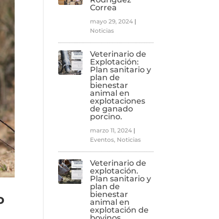
Correa
mayo 29, 2024
|
Noticias
Veterinario de
Explotación:
Plan sanitario y
plan de
bienestar
animal en
explotaciones
de ganado
porcino.
marzo 11, 2024
|
Eventos
,
Noticias
Veterinario de
explotación.
Plan sanitario y
plan de
bienestar
o
animal en
explotación de
bovinos.