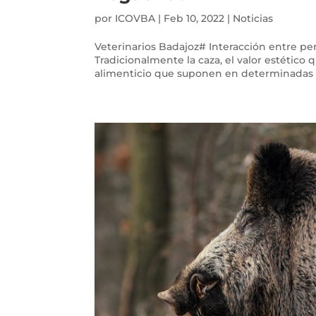
por
ICOVBA
|
Feb 10, 2022
|
Noticias
Veterinarios Badajoz# Interacción entre per
Tradicionalmente la caza, el valor estético
alimenticio que suponen en determinadas c