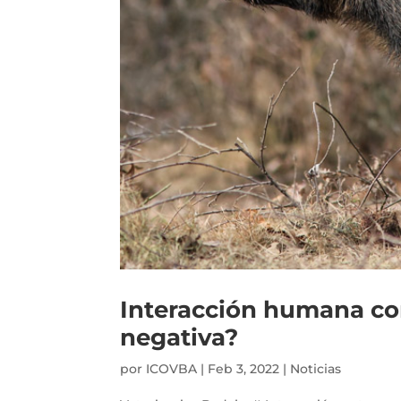
Interacción humana con
negativa?
por
ICOVBA
|
Feb 3, 2022
|
Noticias