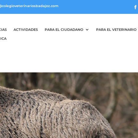
@colegioveterinariosbadajoz.com
CIAS
ACTIVIDADES
PARA EL CIUDADANO
PARA EL VETERINARIO
ICA