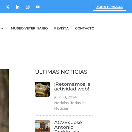
ZONA PRIVADA
MUSEO VETERINARIO
REVISTA
CONTACTO
ÚLTIMAS NOTICIAS
¡Retomamos la
actividad web!
julio 18, 2024
|
Noticias
,
Todas las
Noticias
ACVEx José
Antonio
Rodríguez