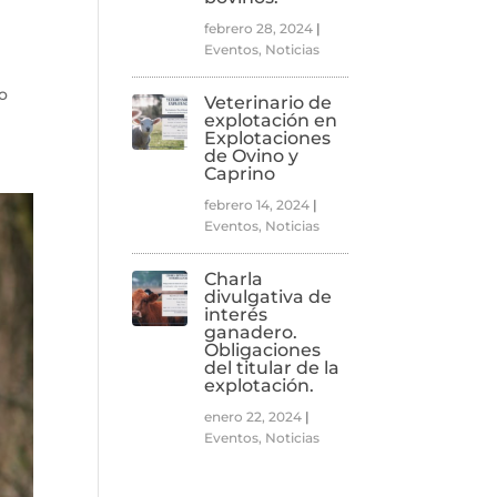
febrero 28, 2024
|
Eventos
,
Noticias
so
Veterinario de
explotación en
Explotaciones
de Ovino y
Caprino
febrero 14, 2024
|
Eventos
,
Noticias
Charla
divulgativa de
interés
ganadero.
Obligaciones
del titular de la
explotación.
enero 22, 2024
|
Eventos
,
Noticias