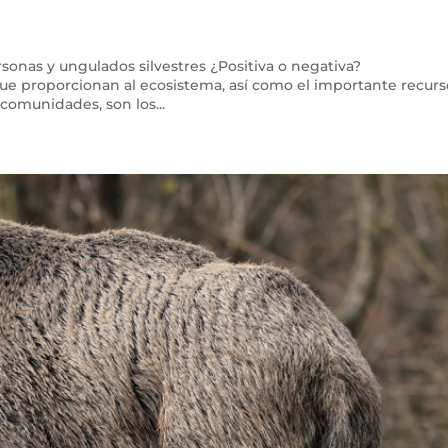
sonas y ungulados silvestres ¿Positiva o negativa?
 que proporcionan al ecosistema, así como el importante recur
omunidades, son los...