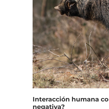
Interacción humana con
negativa?