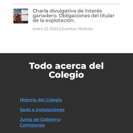
Charla divulgativa de interés
ganadero. Obligaciones del titular
de la explotación.
enero 22, 2024
|
Eventos
,
Noticias
Todo acerca del
Colegio
Historia del Colegio
Sede e instalaciones
Junta de Gobierno
Comisiones