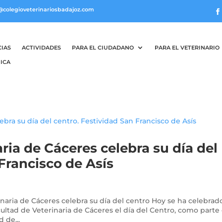
@colegioveterinariosbadajoz.com
CIAS
ACTIVIDADES
PARA EL CIUDADANO
PARA EL VETERINARIO
ICA
ria de Cáceres celebra su día del
Francisco de Asís
inaria de Cáceres celebra su día del centro Hoy se ha celebrad
ultad de Veterinaria de Cáceres el día del Centro, como parte
 de...