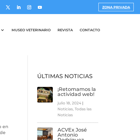
ZONA PRIVADA
MUSEO VETERINARIO
REVISTA
CONTACTO
ÚLTIMAS NOTICIAS
¡Retomamos la
actividad web!
julio 18, 2024
|
Noticias
,
Todas las
Noticias
o en
ACVEx José
 de
Antonio
Rodríguez