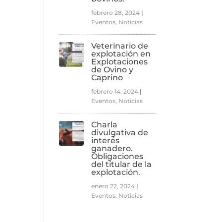
febrero 28, 2024
|
Eventos
,
Noticias
Veterinario de
explotación en
Explotaciones
de Ovino y
Caprino
febrero 14, 2024
|
Eventos
,
Noticias
Charla
divulgativa de
interés
ganadero.
Obligaciones
del titular de la
explotación.
enero 22, 2024
|
Eventos
,
Noticias