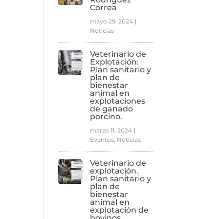
Correa
mayo 29, 2024
|
Noticias
Veterinario de
Explotación:
Plan sanitario y
plan de
bienestar
animal en
explotaciones
de ganado
porcino.
marzo 11, 2024
|
Eventos
,
Noticias
Veterinario de
explotación.
Plan sanitario y
plan de
bienestar
animal en
explotación de
bovinos.