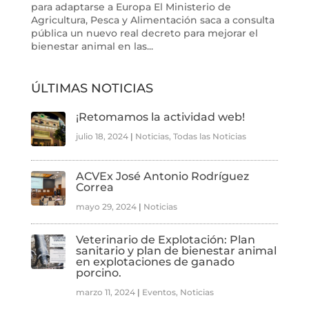
para adaptarse a Europa El Ministerio de
Agricultura, Pesca y Alimentación saca a consulta
pública un nuevo real decreto para mejorar el
bienestar animal en las...
ÚLTIMAS NOTICIAS
¡Retomamos la actividad web!
julio 18, 2024
|
Noticias
,
Todas las Noticias
ACVEx José Antonio Rodríguez
Correa
mayo 29, 2024
|
Noticias
Veterinario de Explotación: Plan
sanitario y plan de bienestar animal
en explotaciones de ganado
porcino.
marzo 11, 2024
|
Eventos
,
Noticias