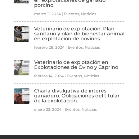
en explotaciones de ganado
porcino.
marzo 11, 2024
|
Eventos
,
Noticias
Veterinario de explotación. Plan
sanitario y plan de bienestar animal
en explotación de bovinos.
febrero 28, 2024
|
Eventos
,
Noticias
Veterinario de explotación en
Explotaciones de Ovino y Caprino
febrero 14, 2024
|
Eventos
,
Noticias
Charla divulgativa de interés
ganadero. Obligaciones del titular
de la explotación.
enero 22, 2024
|
Eventos
,
Noticias