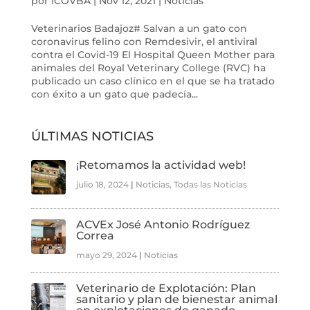
por
ICOVBA
|
Nov 12, 2021
|
Noticias
Veterinarios Badajoz# Salvan a un gato con
coronavirus felino con Remdesivir, el antiviral
contra el Covid-19 El Hospital Queen Mother para
animales del Royal Veterinary College (RVC) ha
publicado un caso clínico en el que se ha tratado
con éxito a un gato que padecía...
ÚLTIMAS NOTICIAS
¡Retomamos la actividad web!
julio 18, 2024
|
Noticias
,
Todas las Noticias
ACVEx José Antonio Rodríguez
Correa
mayo 29, 2024
|
Noticias
Veterinario de Explotación: Plan
sanitario y plan de bienestar animal