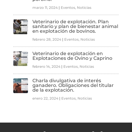
marzo 11, 2024
|
Eventos
,
Noticias
Veterinario de explotación. Plan
sanitario y plan de bienestar animal
en explotación de bovinos.
febrero 28, 2024
|
Eventos
,
Noticias
Veterinario de explotación en
Explotaciones de Ovino y Caprino
febrero 14, 2024
|
Eventos
,
Noticias
Charla divulgativa de interés
ganadero. Obligaciones del titular
de la explotación.
enero 22, 2024
|
Eventos
,
Noticias