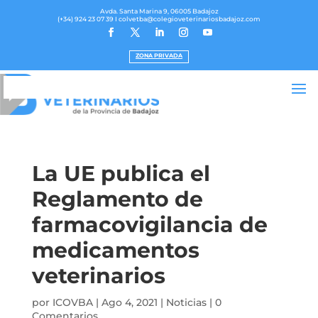
Avda. Santa Marina 9, 06005 Badajoz
(+34) 924 23 07 39
I colvetba@colegioveterinariosbadajoz.com
ZONA PRIVADA
La UE publica el
Reglamento de
farmacovigilancia de
medicamentos
veterinarios
por
ICOVBA
|
Ago 4, 2021
|
Noticias
|
0
Comentarios