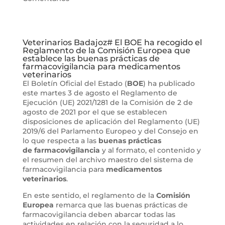
Veterinarios Badajoz# El BOE ha recogido el
Reglamento de la Comisión Europea que
establece las buenas prácticas de
farmacovigilancia para medicamentos
veterinarios
El Boletín Oficial del Estado (
BOE
) ha publicado
este martes 3 de agosto el Reglamento de
Ejecución (UE) 2021/1281 de la Comisión de 2 de
agosto de 2021 por el que se establecen
disposiciones de aplicación del Reglamento (UE)
2019/6 del Parlamento Europeo y del Consejo en
lo que respecta a las
buenas prácticas
de
farmacovigilancia
y al formato, el contenido y
el resumen del archivo maestro del sistema de
farmacovigilancia para
medicamentos
veterinarios
.
En este sentido, el reglamento de la
Comisión
Europea
remarca que las buenas prácticas de
farmacovigilancia deben abarcar todas las
actividades en relación con la seguridad a lo