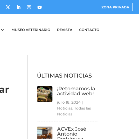
ZONA PRIVADA
MUSEO VETERINARIO
REVISTA
CONTACTO
ÚLTIMAS NOTICIAS
ar
¡Retomamos la
actividad web!
julio 18, 2024
|
Noticias
,
Todas las
Noticias
ACVEx José
Antonio
Rodríguez