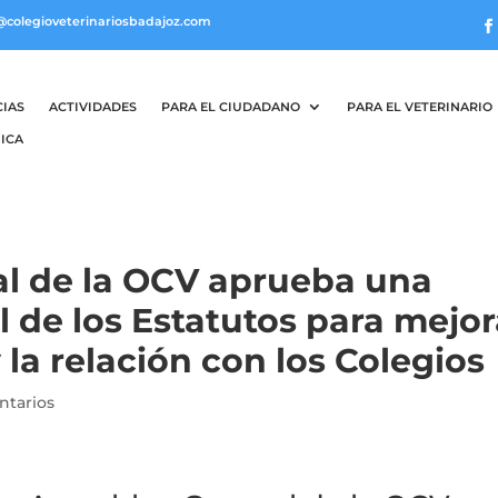
@colegioveterinariosbadajoz.com
CIAS
ACTIVIDADES
PARA EL CIUDADANO
PARA EL VETERINARIO
ICA
l de la OCV aprueba una
l de los Estatutos para mejor
la relación con los Colegios
ntarios