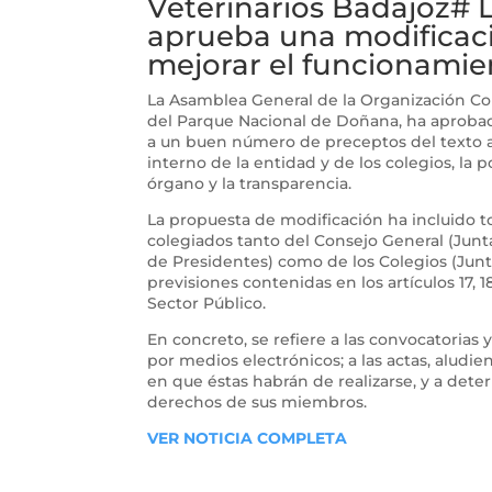
Veterinarios Badajoz#
aprueba una modificació
mejorar el funcionamien
La Asamblea General de la Organización Col
del Parque Nacional de Doñana, ha aprobado
a un buen número de preceptos del texto a
interno de la entidad y de los colegios, la
órgano y la transparencia.
La propuesta de modificación ha incluido 
colegiados tanto del Consejo General (Junt
de Presidentes) como de los Colegios (Jun
previsiones contenidas en los artículos 17, 1
Sector Público.
En concreto, se refiere a las convocatorias 
por medios electrónicos; a las actas, aludie
en que éstas habrán de realizarse, y a det
derechos de sus miembros.
VER NOTICIA COMPLETA