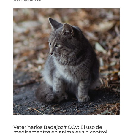
Veterinarios Badajoz# OCV: El uso de
medicamentos en animales sin control