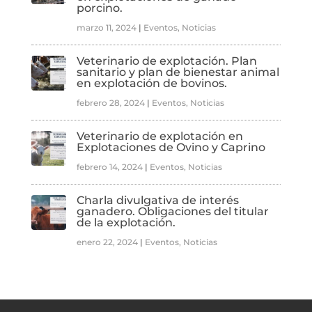
porcino.
marzo 11, 2024
|
Eventos
,
Noticias
Veterinario de explotación. Plan
sanitario y plan de bienestar animal
en explotación de bovinos.
febrero 28, 2024
|
Eventos
,
Noticias
Veterinario de explotación en
Explotaciones de Ovino y Caprino
febrero 14, 2024
|
Eventos
,
Noticias
Charla divulgativa de interés
ganadero. Obligaciones del titular
de la explotación.
enero 22, 2024
|
Eventos
,
Noticias