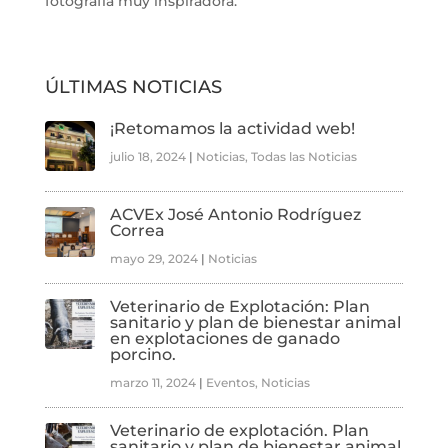
fotografía muy inspiradora.
ÚLTIMAS NOTICIAS
¡Retomamos la actividad web!
julio 18, 2024
|
Noticias
,
Todas las Noticias
ACVEx José Antonio Rodríguez
Correa
mayo 29, 2024
|
Noticias
Veterinario de Explotación: Plan
sanitario y plan de bienestar animal
en explotaciones de ganado
porcino.
marzo 11, 2024
|
Eventos
,
Noticias
Veterinario de explotación. Plan
sanitario y plan de bienestar animal