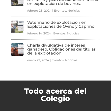
en explotación de bovinos.
febrero 28, 2024
|
Eventos
,
Noticias
Veterinario de explotación en
Explotaciones de Ovino y Caprino
febrero 14, 2024
|
Eventos
,
Noticias
Charla divulgativa de interés
ganadero. Obligaciones del titular
de la explotación.
enero 22, 2024
|
Eventos
,
Noticias
Todo acerca del
Colegio