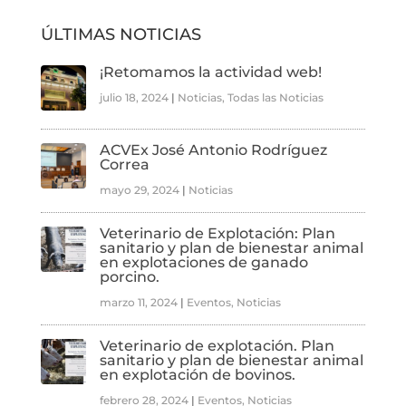
ÚLTIMAS NOTICIAS
¡Retomamos la actividad web!
julio 18, 2024
|
Noticias
,
Todas las Noticias
ACVEx José Antonio Rodríguez
Correa
mayo 29, 2024
|
Noticias
Veterinario de Explotación: Plan
sanitario y plan de bienestar animal
en explotaciones de ganado
porcino.
marzo 11, 2024
|
Eventos
,
Noticias
Veterinario de explotación. Plan
sanitario y plan de bienestar animal
en explotación de bovinos.
febrero 28, 2024
|
Eventos
,
Noticias