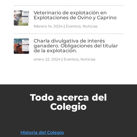
Veterinario de explotación en
Explotaciones de Ovino y Caprino
febrero 14, 2024
|
Eventos
,
Noticias
Charla divulgativa de interés
ganadero. Obligaciones del titular
de la explotación.
enero 22, 2024
|
Eventos
,
Noticias
Todo acerca del
Colegio
Historia del Colegio