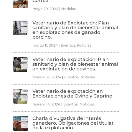
Correa
mayo 29, 2024
|
Noticias
Veterinario de Explotación: Plan
sanitario y plan de bienestar animal
en explotaciones de ganado
porcino.
marzo 11, 2024
|
Eventos
,
Noticias
Veterinario de explotación. Plan
sanitario y plan de bienestar animal
en explotación de bovinos.
febrero 28, 2024
|
Eventos
,
Noticias
Veterinario de explotación en
Explotaciones de Ovino y Caprino
febrero 14, 2024
|
Eventos
,
Noticias
Charla divulgativa de interés
ganadero. Obligaciones del titular
de la explotación.