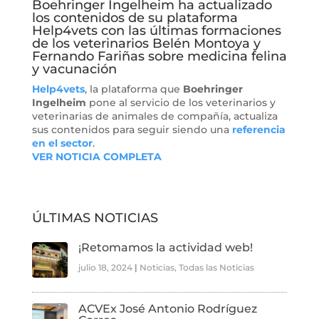
Boehringer Ingelheim ha actualizado
los contenidos de su plataforma
Help4vets con las últimas formaciones
de los veterinarios Belén Montoya y
Fernando Fariñas sobre medicina felina
y vacunación
Help4vets
, la plataforma que
Boehringer
Ingelheim
pone al servicio de los veterinarios y
veterinarias de animales de compañía, actualiza
sus contenidos para seguir siendo una
referencia
en el sector
.
VER NOTICIA COMPLETA
ÚLTIMAS NOTICIAS
¡Retomamos la actividad web!
julio 18, 2024
|
Noticias
,
Todas las Noticias
ACVEx José Antonio Rodríguez