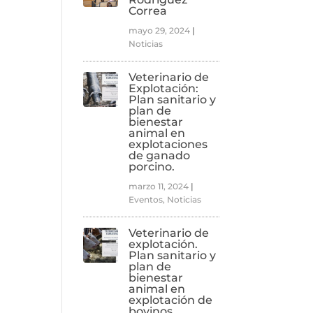
Correa
mayo 29, 2024
|
Noticias
Veterinario de
Explotación:
Plan sanitario y
plan de
bienestar
animal en
explotaciones
de ganado
porcino.
marzo 11, 2024
|
Eventos
,
Noticias
Veterinario de
explotación.
Plan sanitario y
plan de
bienestar
animal en
explotación de
bovinos.