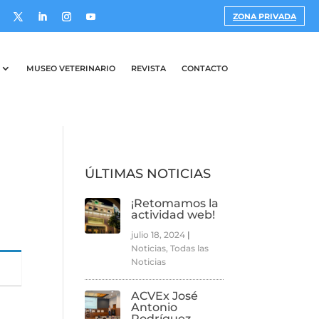
ZONA PRIVADA
MUSEO VETERINARIO
REVISTA
CONTACTO
ÚLTIMAS NOTICIAS
¡Retomamos la
actividad web!
julio 18, 2024
|
Noticias
,
Todas las
Noticias
ACVEx José
Antonio
Rodríguez