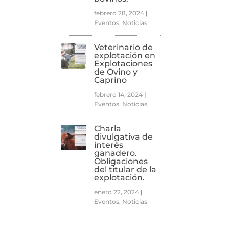
febrero 28, 2024
|
Eventos
,
Noticias
Veterinario de
explotación en
Explotaciones
de Ovino y
Caprino
febrero 14, 2024
|
Eventos
,
Noticias
Charla
divulgativa de
interés
ganadero.
Obligaciones
del titular de la
explotación.
enero 22, 2024
|
Eventos
,
Noticias