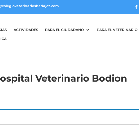
@colegioveterinariosbadajoz.com
CIAS
ACTIVIDADES
PARA EL CIUDADANO
PARA EL VETERINARIO
ICA
Hospital Veterinario Bodion