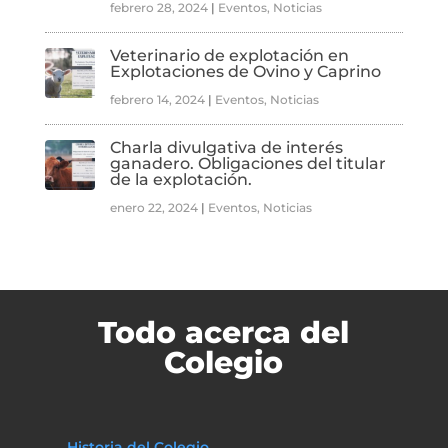
febrero 28, 2024
|
Eventos
,
Noticias
Veterinario de explotación en
Explotaciones de Ovino y Caprino
febrero 14, 2024
|
Eventos
,
Noticias
Charla divulgativa de interés
ganadero. Obligaciones del titular
de la explotación.
enero 22, 2024
|
Eventos
,
Noticias
Todo acerca del
Colegio
Historia del Colegio