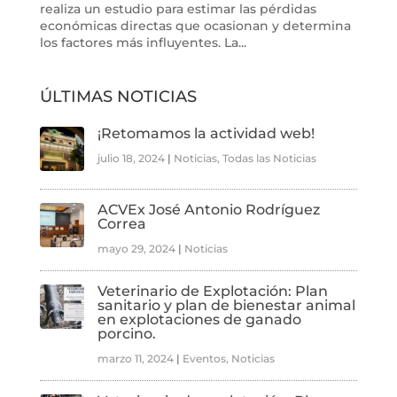
realiza un estudio para estimar las pérdidas
económicas directas que ocasionan y determina
los factores más influyentes. La...
ÚLTIMAS NOTICIAS
¡Retomamos la actividad web!
julio 18, 2024
|
Noticias
,
Todas las Noticias
ACVEx José Antonio Rodríguez
Correa
mayo 29, 2024
|
Noticias
Veterinario de Explotación: Plan
sanitario y plan de bienestar animal
en explotaciones de ganado
porcino.
marzo 11, 2024
|
Eventos
,
Noticias