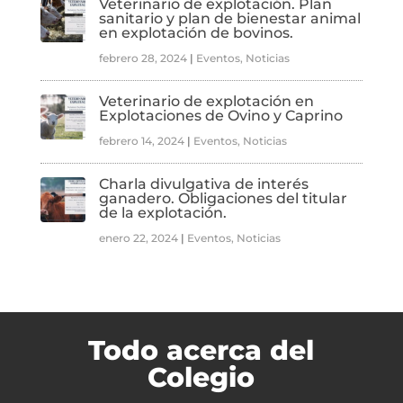
Veterinario de explotación. Plan
sanitario y plan de bienestar animal
en explotación de bovinos.
febrero 28, 2024
|
Eventos
,
Noticias
Veterinario de explotación en
Explotaciones de Ovino y Caprino
febrero 14, 2024
|
Eventos
,
Noticias
Charla divulgativa de interés
ganadero. Obligaciones del titular
de la explotación.
enero 22, 2024
|
Eventos
,
Noticias
Todo acerca del
Colegio