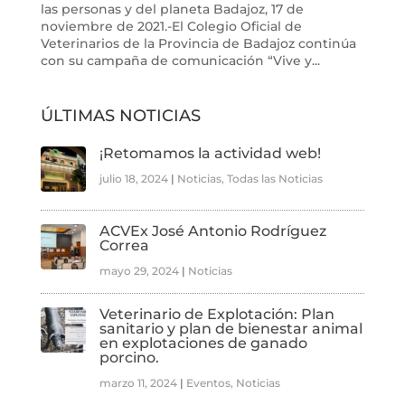
las personas y del planeta Badajoz, 17 de
noviembre de 2021.-El Colegio Oficial de
Veterinarios de la Provincia de Badajoz continúa
con su campaña de comunicación “Vive y...
ÚLTIMAS NOTICIAS
¡Retomamos la actividad web!
julio 18, 2024
|
Noticias
,
Todas las Noticias
ACVEx José Antonio Rodríguez
Correa
mayo 29, 2024
|
Noticias
Veterinario de Explotación: Plan
sanitario y plan de bienestar animal
en explotaciones de ganado
porcino.
marzo 11, 2024
|
Eventos
,
Noticias