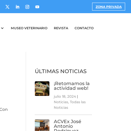
ZONA PRIVADA
MUSEO VETERINARIO
REVISTA
CONTACTO
ÚLTIMAS NOTICIAS
¡Retomamos la
actividad web!
julio 18, 2024
|
Noticias
,
Todas las
Noticias
 Con
ACVEx José
Antonio
Rodríguez