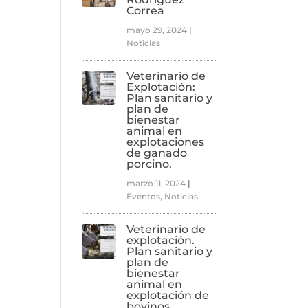
Correa
mayo 29, 2024
|
Noticias
Veterinario de
Explotación:
Plan sanitario y
plan de
bienestar
animal en
explotaciones
de ganado
porcino.
marzo 11, 2024
|
Eventos
,
Noticias
Veterinario de
explotación.
Plan sanitario y
plan de
bienestar
animal en
explotación de
bovinos.