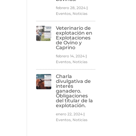
febrero 28, 2024
|
Eventos
,
Noticias
Veterinario de
explotación en
Explotaciones
de Ovino y
Caprino
febrero 14, 2024
|
Eventos
,
Noticias
Charla
divulgativa de
interés
ganadero.
Obligaciones
del titular de la
explotación.
enero 22, 2024
|
Eventos
,
Noticias