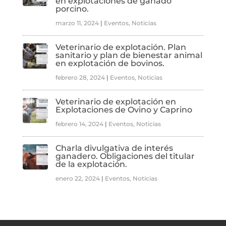
en explotaciones de ganado
porcino.
marzo 11, 2024
|
Eventos
,
Noticias
Veterinario de explotación. Plan
sanitario y plan de bienestar animal
en explotación de bovinos.
febrero 28, 2024
|
Eventos
,
Noticias
Veterinario de explotación en
Explotaciones de Ovino y Caprino
febrero 14, 2024
|
Eventos
,
Noticias
Charla divulgativa de interés
ganadero. Obligaciones del titular
de la explotación.
enero 22, 2024
|
Eventos
,
Noticias