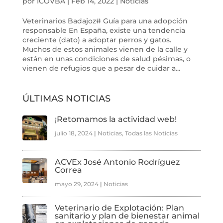
por
ICOVBA
|
Feb 14, 2022
|
Noticias
Veterinarios Badajoz# Guía para una adopción
responsable En España, existe una tendencia
creciente (dato) a adoptar perros y gatos.
Muchos de estos animales vienen de la calle y
están en unas condiciones de salud pésimas, o
vienen de refugios que a pesar de cuidar a...
ÚLTIMAS NOTICIAS
¡Retomamos la actividad web!
julio 18, 2024
|
Noticias
,
Todas las Noticias
ACVEx José Antonio Rodríguez
Correa
mayo 29, 2024
|
Noticias
Veterinario de Explotación: Plan
sanitario y plan de bienestar animal