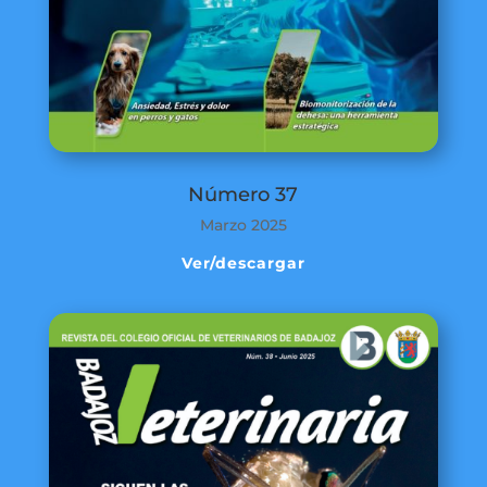
Número 37
Marzo 2025
Ver/descargar