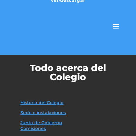
Ver/descargar
Todo acerca del
Colegio
Historia del Colegio
Sede e instalaciones
Junta de Gobierno
Comisiones